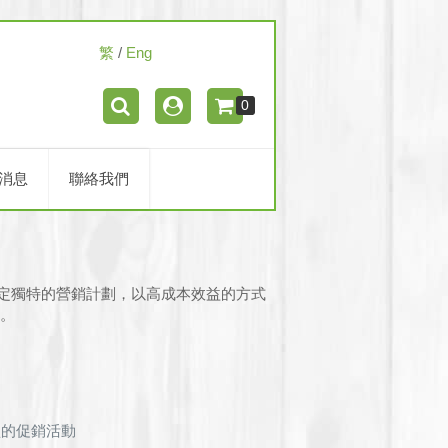
繁
/
Eng
0
消息
聯絡我們
定獨特的營銷計劃，以高成本效益的方式
鍵。
型的促銷活動