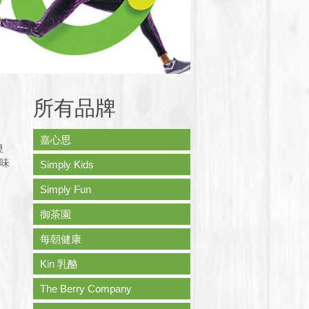
所有品牌
嘉心思
澳
味
Simply Kids
Simply Fun
御茶園
每朝健康
Kin 乳酪
The Berry Company