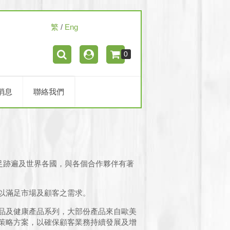
繁
/
Eng
0
消息
聯絡我們
絡足跡遍及世界各國，與各個合作夥伴有著
以滿足市場及顧客之需求。
品及健康產品系列，大部份產品來自歐美
策略方案，以確保顧客業務持續發展及增