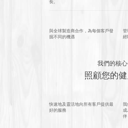
長。
與全球製造商合作，為每個客戶發
管
掘不同的機遇
經
我們的核心
照顧您的健
快速地及靈活地向所有客戶提供最
我
好的服務
成
伴