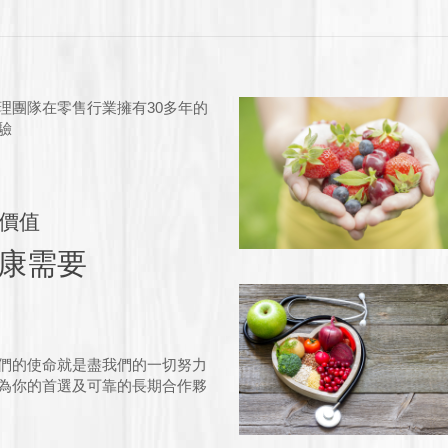
理團隊在零售行業擁有30多年的
驗
價值
康需要
們的使命就是盡我們的一切努力
為你的首選及可靠的長期合作夥