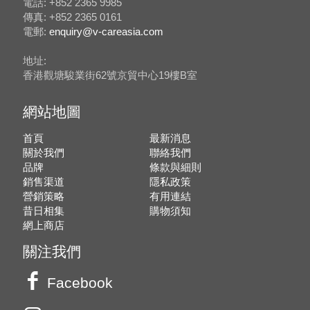
電話: +852 2365 9985
傳真: +852 2365 0161
電郵:
enquiry@v-careasia.com
地址:
香港觀塘駿業街62號京貿中心19樓B室
網站地圖
首頁
最新消息
關於我們
聯絡我們
品牌
條款與細則
銷售渠道
隱私政策
營銷策略
有用連結
昔日相集
購物須知
網上商店
關注我們
Facebook