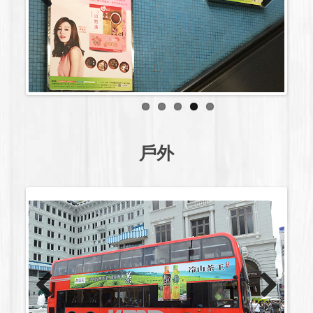
Previous
Next
戶外
Previous
Next