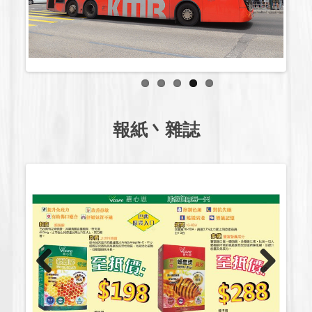
報紙⼂雜誌
Previous
Next