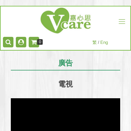
0
繁
/
Eng
廣告
電視