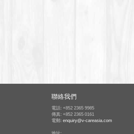
聯絡我們
電話: +852 2365 9985
傳真: +852 2365 0161
電郵:
enquiry@v-careasia.com
地址: