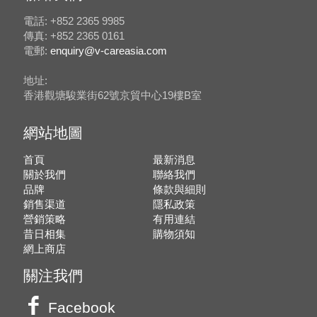
電話: +852 2365 9985
傳真: +852 2365 0161
電郵:
enquiry@v-careasia.com
地址:
香港觀塘駿業街62號京貿中心19樓B室
網站地圖
首頁
最新消息
關於我們
聯絡我們
品牌
條款與細則
銷售渠道
隱私政策
營銷策略
有用連結
昔日相集
購物須知
網上商店
關注我們
Facebook