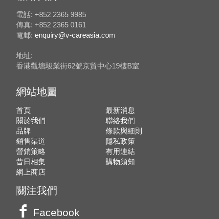
電話: +852 2365 9985
傳真: +852 2365 0161
電郵:
enquiry@v-careasia.com
地址:
香港觀塘駿業街62號京貿中心19樓B室
網站地圖
首頁
最新消息
關於我們
聯絡我們
品牌
條款與細則
銷售渠道
隱私政策
營銷策略
有用連結
昔日相集
購物須知
網上商店
關注我們
Facebook