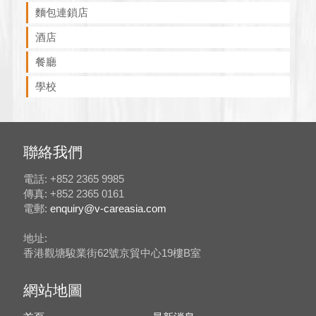
麵包連鎖店
酒店
餐廳
學校
聯絡我們
電話: +852 2365 9985
傳真: +852 2365 0161
電郵:
enquiry@v-careasia.com
地址:
香港觀塘駿業街62號京貿中心19樓B室
網站地圖