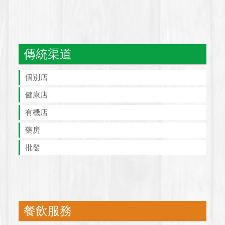
傳統渠道
個別店
健康店
有機店
藥房
批發
餐飲服務