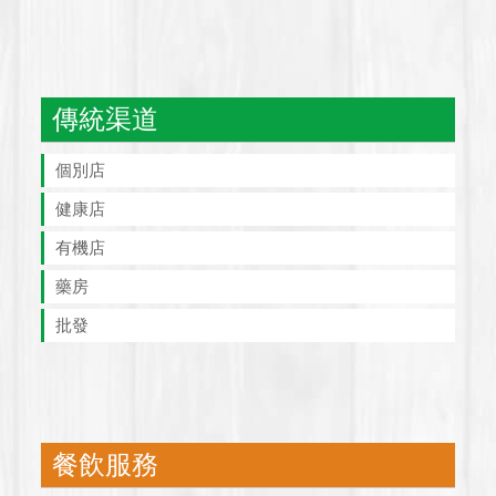
傳統渠道
個別店
健康店
有機店
藥房
批發
餐飲服務