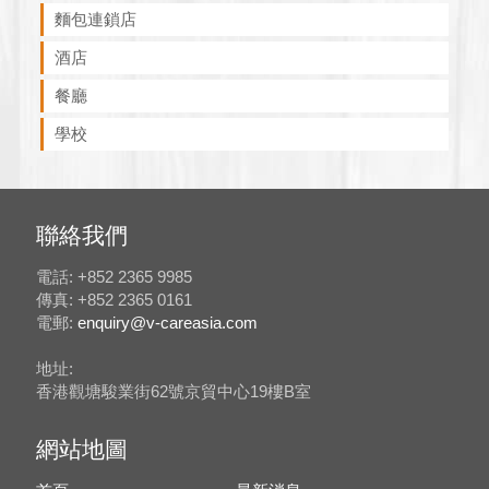
麵包連鎖店
酒店
餐廳
學校
聯絡我們
電話: +852 2365 9985
傳真: +852 2365 0161
電郵:
enquiry@v-careasia.com
地址:
香港觀塘駿業街62號京貿中心19樓B室
網站地圖