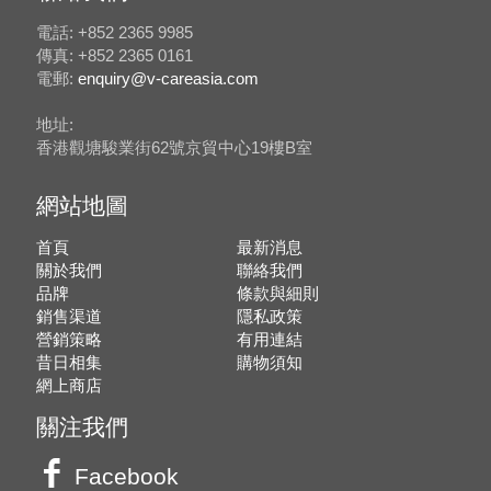
電話: +852 2365 9985
傳真: +852 2365 0161
電郵:
enquiry@v-careasia.com
地址:
香港觀塘駿業街62號京貿中心19樓B室
網站地圖
首頁
最新消息
關於我們
聯絡我們
品牌
條款與細則
銷售渠道
隱私政策
營銷策略
有用連結
昔日相集
購物須知
網上商店
關注我們
Facebook