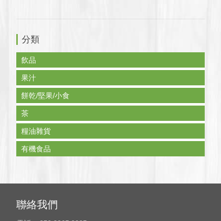
分類
飲品
果汁
餅乾/堅果/小食
茶
糧油雜貨
有機食品
聯絡我們