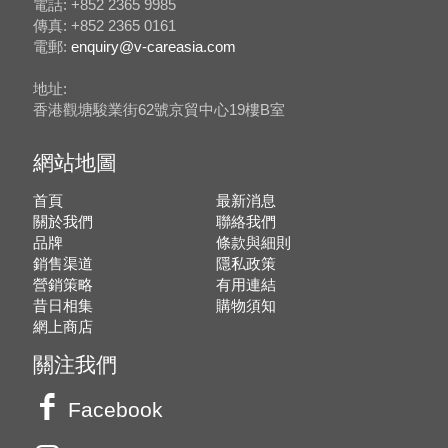
電話: +852 2365 9985
傳真: +852 2365 0161
電郵:
enquiry@v-careasia.com
地址:
香港觀塘駿業街62號京貿中心19樓B室
網站地圖
首頁
最新消息
關於我們
聯絡我們
品牌
條款與細則
銷售渠道
隱私政策
營銷策略
有用連結
昔日相集
購物須知
網上商店
關注我們
Facebook