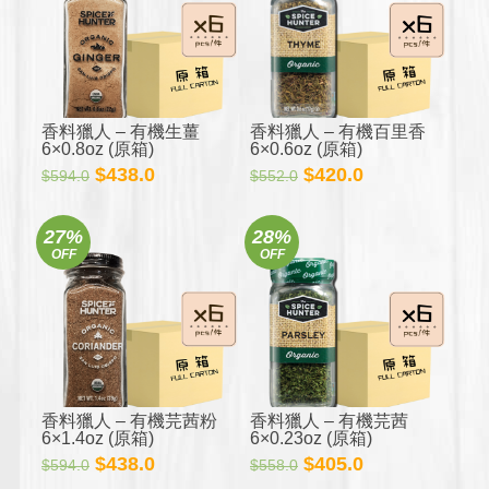
香料獵人 – 有機生薑
香料獵人 – 有機百里香
6×0.8oz (原箱)
6×0.6oz (原箱)
原
目
原
目
$
438.0
$
420.0
$
594.0
$
552.0
始
前
始
前
價
價
價
價
27%
28%
格：
格：
格：
格：
OFF
OFF
$594.0。
$438.0。
$552.0。
$420.0。
香料獵人 – 有機芫茜粉
香料獵人 – 有機芫茜
6×1.4oz (原箱)
6×0.23oz (原箱)
原
目
原
目
$
438.0
$
405.0
$
594.0
$
558.0
始
前
始
前