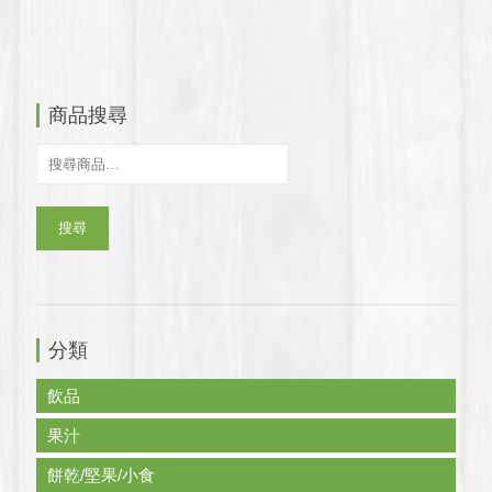
價
價
價
價
格：
格：
格：
格：
$594.0。
$438.0。
$558.0。
$405.0。
商品搜尋
搜尋
分類
飲品
果汁
餅乾/堅果/小食