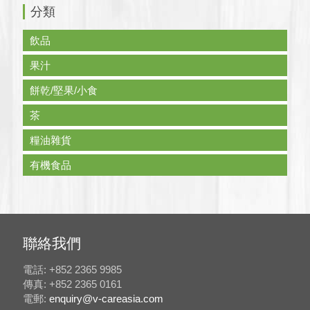
分類
飲品
果汁
餅乾/堅果/小食
茶
糧油雜貨
有機食品
聯絡我們
電話: +852 2365 9985
傳真: +852 2365 0161
電郵:
enquiry@v-careasia.com