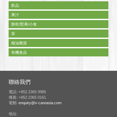
飲品
果汁
餅乾/堅果/小食
茶
糧油雜貨
有機食品
聯絡我們
電話: +852 2365 9985
傳真: +852 2365 0161
電郵:
enquiry@v-careasia.com
地址: