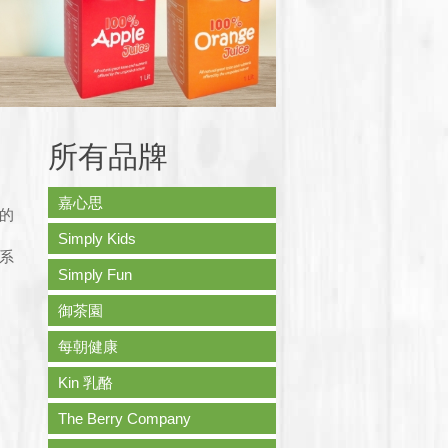
所有品牌
嘉心思
的
Simply Kids
系
Simply Fun
御茶園
每朝健康
Kin 乳酪
The Berry Company