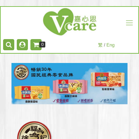
0
繁
/
Eng